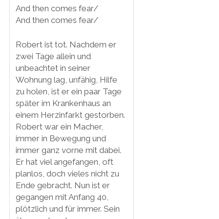
And then comes fear/
And then comes fear/
Robert ist tot. Nachdem er
zwei Tage allein und
unbeachtet in seiner
Wohnung lag, unfähig, Hilfe
zu holen, ist er ein paar Tage
später im Krankenhaus an
einem Herzinfarkt gestorben.
Robert war ein Macher,
immer in Bewegung und
immer ganz vorne mit dabei.
Er hat viel angefangen, oft
planlos, doch vieles nicht zu
Ende gebracht. Nun ist er
gegangen mit Anfang 40,
plötzlich und für immer. Sein