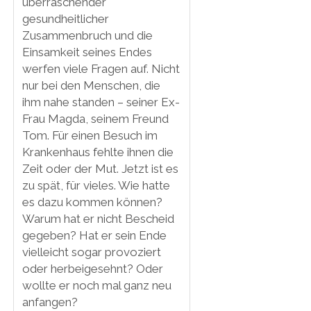
überraschender
gesundheitlicher
Zusammenbruch und die
Einsamkeit seines Endes
werfen viele Fragen auf. Nicht
nur bei den Menschen, die
ihm nahe standen – seiner Ex-
Frau Magda, seinem Freund
Tom. Für einen Besuch im
Krankenhaus fehlte ihnen die
Zeit oder der Mut. Jetzt ist es
zu spät, für vieles. Wie hatte
es dazu kommen können?
Warum hat er nicht Bescheid
gegeben? Hat er sein Ende
vielleicht sogar provoziert
oder herbeigesehnt? Oder
wollte er noch mal ganz neu
anfangen?