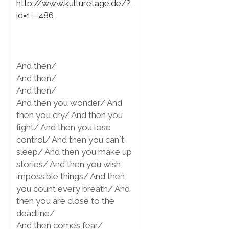
http://www.kulturetage.de/?
id=1—486
And then/
And then/
And then/
And then you wonder/ And
then you cry/ And then you
fight/ And then you lose
control/ And then you can´t
sleep/ And then you make up
stories/ And then you wish
impossible things/ And then
you count every breath/ And
then you are close to the
deadline/
And then comes fear/