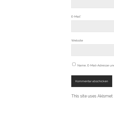
E-Mail*
Website
Name, E-Mail-Adresse un
This site uses Akisme