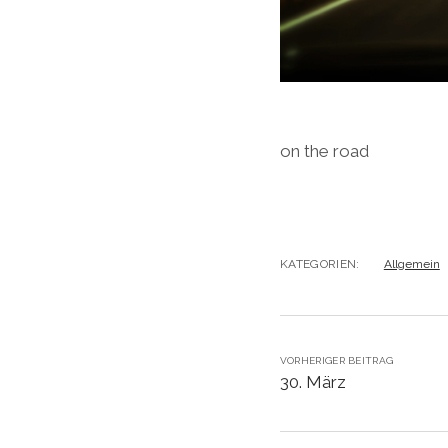
on the road
KATEGORIEN:
Allgemein
VORHERIGER BEITRAG
30. März