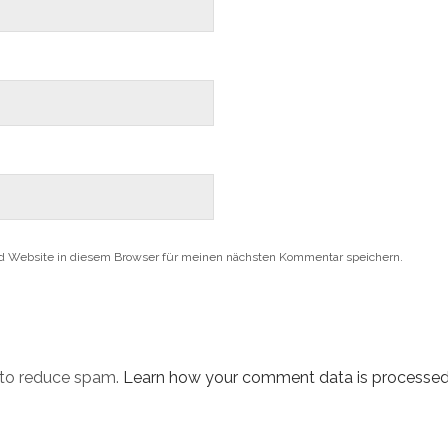
d Website in diesem Browser für meinen nächsten Kommentar speichern.
t to reduce spam.
Learn how your comment data is processed